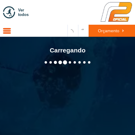
Ver
todos
Orçamento
Carregando
WhatsApp