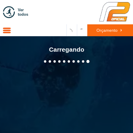
Ver
todos
Orçamento
Carregando
WhatsApp